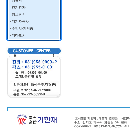
컴퓨터
전기전자
정보통신
기계자동차
수험서/자격증
기타도서